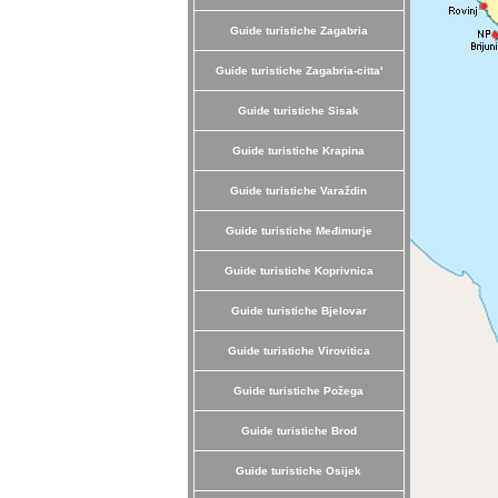
Guide turistiche Zagabria
Guide turistiche Zagabria-citta'
Guide turistiche Sisak
Guide turistiche Krapina
Guide turistiche Varaždin
Guide turistiche Međimurje
Guide turistiche Koprivnica
Guide turistiche Bjelovar
Guide turistiche Virovitica
Guide turistiche Požega
Guide turistiche Brod
Guide turistiche Osijek