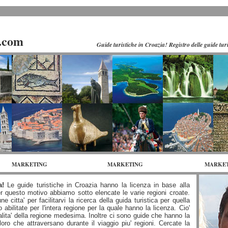
oni
a.com
Guide turistiche in Croazia! Registro delle guide tur
MARKETING
MARKETING
MARKE
ia!
Le guide turistiche in Croazia hanno la licenza in base alla
r questo motivo abbiamo sotto elencate le varie regioni croate.
 citta' per facilitarvi la ricerca della guida turistica per quella
abilitate per l'intera regione per la quale hanno la licenza. Cio'
calita' della regione medesima. Inoltre ci sono guide che hanno la
loro che attraversano durante il viaggio piu' regioni. Cercate la