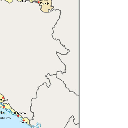
NERETVA