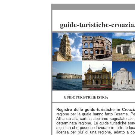
Registro delle guide turistiche in Croazia, scelte per regi
guide-turistiche-croazi
GUIDE TURISTICHE ISTRIA
Registro delle guide turistiche in Croaz
regione per la quale hanno fatto l'esame. Pe
Affianco alla cartina abbiamo segnalato alcune
determinata regione. Le guide turistiche sono 
significa che possono lavorare in tutte le lo
licenza per piu' di una regione, adatto a co