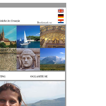
istiche in Croazia
Bookmark us
TING
OGLASITE SE