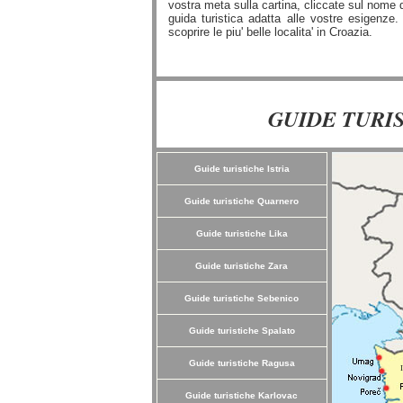
vostra meta sulla cartina, cliccate sul nome de
guida turistica adatta alle vostre esigenz
scoprire le piu' belle localita' in Croazia.
GUIDE TURIS
Guide turistiche Istria
Guide turistiche Quarnero
Guide turistiche Lika
Guide turistiche Zara
Guide turistiche Sebenico
Guide turistiche Spalato
Guide turistiche Ragusa
Guide turistiche Karlovac